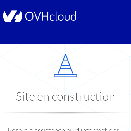
Site en construction
Besoin d'assistance ou d'informations ?